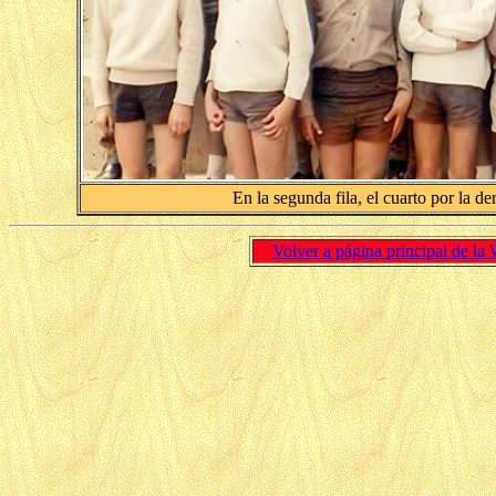
En la segunda fila, el cuarto por la de
Volver a página principal de la