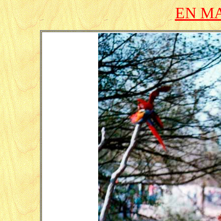
EN MA