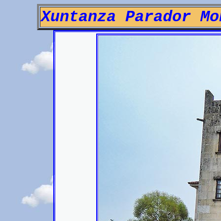
Xuntanza Parador Mo