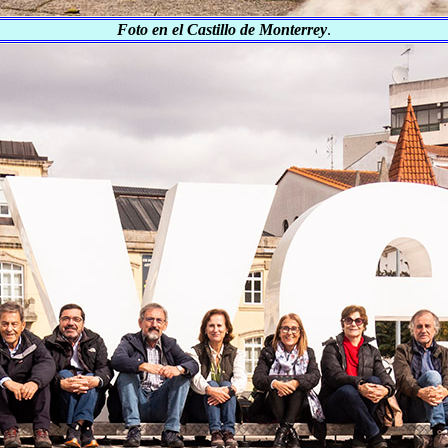
Foto en el Castillo de Monterrey
.