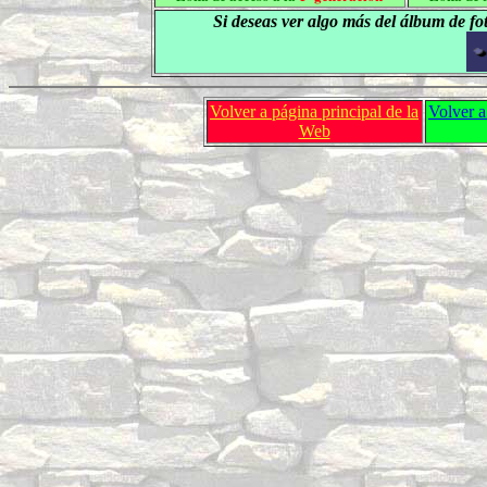
Si deseas ver algo más del álbum de foto
Volver a página principal de la
Volver a
Web