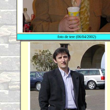
foto de tere (06/04/2002)