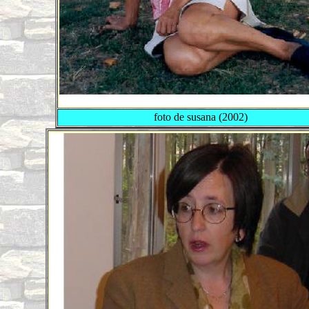
foto de susana (2002)