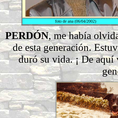
foto de ana (06/04/2002)
PERDÓN
, me había olvid
de esta generación. Estu
duró su vida. ¡ De aquí 
gen